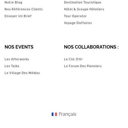
Notre Blog
Destination Touristique
Nos Références Clients
Hôtel & Groupe Hôteliers
Envoyer Un Brief
Tour Operator
Voyage D’affaires
NOS EVENTS
NOS COLLABORATIONS :
Les Afterworks
Le Clic D’Or
Les Talks
Le Forum Des Pionniers
Le Village Des Médias
Français