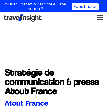
X
Vous souhaitez nous confier une
Vous briefer
mission ?
Stratégie de
communication & presse
Atout France
Atout France