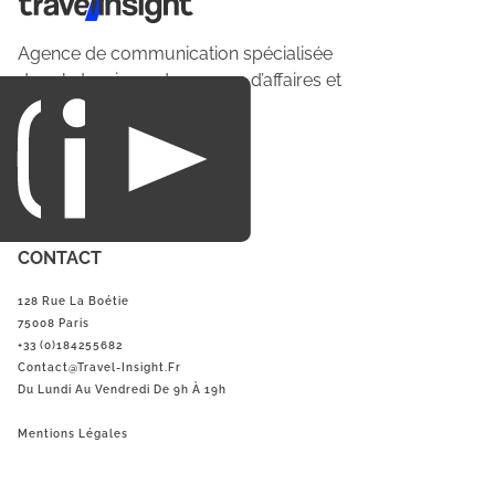
Agence de communication spécialisée
dans le tourisme du voyage d’affaires et
du loisirs.
CONTACT
128 Rue La Boétie
75008 Paris
+33 (0)184255682
Contact@Travel-Insight.fr
Du Lundi Au Vendredi De 9h À 19h
Mentions Légales