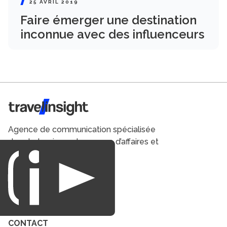
25 AVRIL 2019
Faire émerger une destination
inconnue avec des influenceurs
Travel Insight
Agence de communication spécialisée
dans le tourisme du voyage d’affaires et
du loisirs.
CONTACT