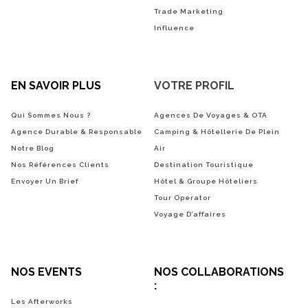
Trade Marketing
Influence
EN SAVOIR PLUS
VOTRE PROFIL
Qui Sommes Nous ?
Agences De Voyages & OTA
Agence Durable & Responsable
Camping & Hôtellerie De Plein
Notre Blog
Air
Nos Références Clients
Destination Touristique
Envoyer Un Brief
Hôtel & Groupe Hôteliers
Tour Operator
Voyage D’affaires
NOS EVENTS
NOS COLLABORATIONS
:
Les Afterworks