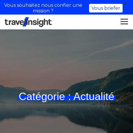
X
Vous souhaitez nous confier une
Vous briefer
mission ?
Catégorie :
Actualité