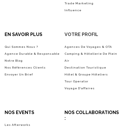
Trade Marketing
Influence
EN SAVOIR PLUS
VOTRE PROFIL
Qui Sommes Nous ?
Agences De Voyages & OTA
Agence Durable & Responsable
Camping & Hôtellerie De Plein
Notre Blog
Air
Nos Références Clients
Destination Touristique
Envoyer Un Brief
Hôtel & Groupe Hôteliers
Tour Operator
Voyage D’affaires
NOS EVENTS
NOS COLLABORATIONS
:
Les Afterworks