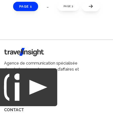
PAGE 1
…
PAGE 3
Travel Insight
Agence de communication spécialisée
dans le tourisme du voyage d’affaires et
du loisirs.
CONTACT