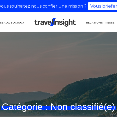
Vous souhaitez nous confier une mission ?
Vous briefer
AGENCE DE
SEAUX SOCIAUX
RELATIONS PRESSE
COMMUNICATION
TOURISME
Catégorie :
Non classifié(e)