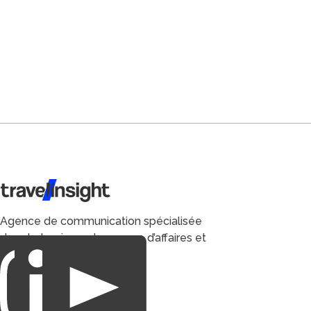
Travel Insight
Agence de communication spécialisée
dans le tourisme du voyage d’affaires et
du loisirs.