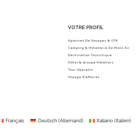
VOTRE PROFIL
Agences De Voyages & OTA
Camping & Hôtellerie De Plein Air
Destination Touristique
Hôtel & Groupe Hôteliers
Tour Operator
Voyage D’affaires
Français
Deutsch
(
Allemand
)
Italiano
(
Italien
)