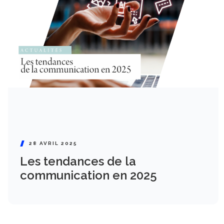
28 AVRIL 2025
Les tendances de la
communication en 2025