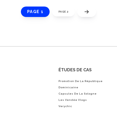
PAGE 1
PAGE 2
ÉTUDES DE CAS
Promotion De La République
Dominicaine
Capsules De La Sologne
Les Vendée Vlogs
Verychic