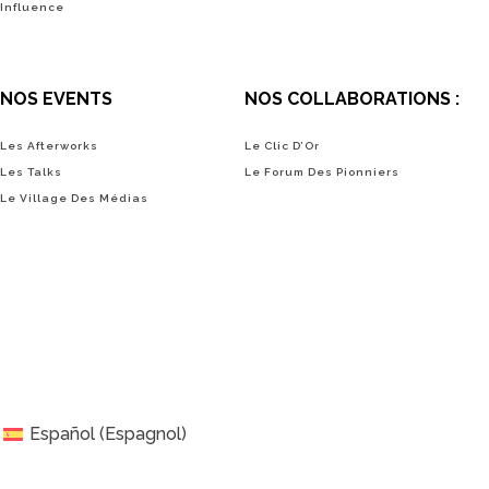
Influence
NOS EVENTS
NOS COLLABORATIONS :
Les Afterworks
Le Clic D’Or
Les Talks
Le Forum Des Pionniers
Le Village Des Médias
Español
(
Espagnol
)