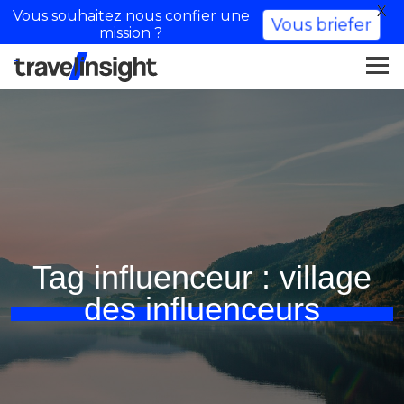
X
Vous souhaitez nous confier une
Vous briefer
mission ?
Tag influenceur :
village
des influenceurs