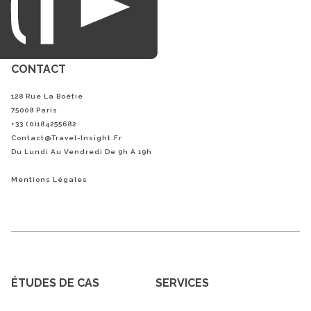
CONTACT
128 Rue La Boétie
75008 Paris
+33 (0)184255682
Contact@Travel-Insight.fr
Du Lundi Au Vendredi De 9h À 19h
Mentions Légales
ÉTUDES DE CAS
SERVICES