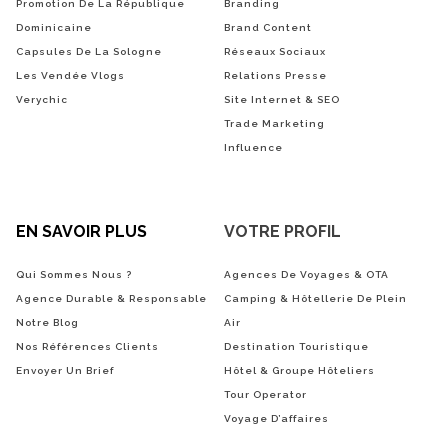
Promotion De La République
Branding
Dominicaine
Brand Content
Capsules De La Sologne
Réseaux Sociaux
Les Vendée Vlogs
Relations Presse
Verychic
Site Internet & SEO
Trade Marketing
Influence
EN SAVOIR PLUS
VOTRE PROFIL
Qui Sommes Nous ?
Agences De Voyages & OTA
Agence Durable & Responsable
Camping & Hôtellerie De Plein
Notre Blog
Air
Nos Références Clients
Destination Touristique
Envoyer Un Brief
Hôtel & Groupe Hôteliers
Tour Operator
Voyage D’affaires