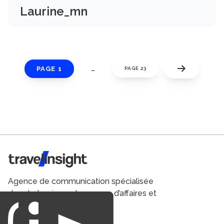
Laurine_mn
PAGE 1
…
PAGE 23
Travel Insight
Agence de communication spécialisée
dans le tourisme du voyage d’affaires et
du loisirs.