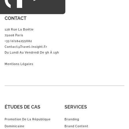
CONTACT
128 Rue La Boétie
75008 Paris
+33 (0)184255682
Contact@Travel-Insight.fr
Du Lundi Au Vendredi De 9h À 19h
Mentions Légales
ÉTUDES DE CAS
SERVICES
Promotion De La République
Branding
Dominicaine
Brand Content