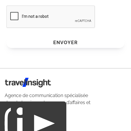
ENVOYER
Travel Insight
Agence de communication spécialisée
dans le tourisme du voyage d’affaires et
du loisirs.