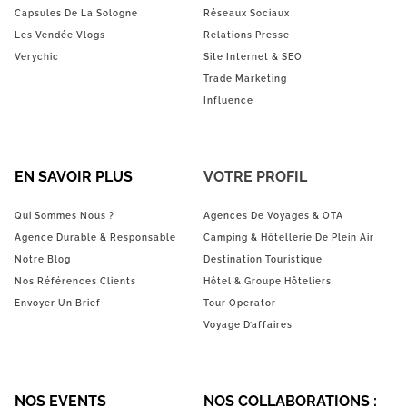
Capsules De La Sologne
Réseaux Sociaux
Les Vendée Vlogs
Relations Presse
Verychic
Site Internet & SEO
Trade Marketing
Influence
EN SAVOIR PLUS
VOTRE PROFIL
Qui Sommes Nous ?
Agences De Voyages & OTA
Agence Durable & Responsable
Camping & Hôtellerie De Plein Air
Notre Blog
Destination Touristique
Nos Références Clients
Hôtel & Groupe Hôteliers
Envoyer Un Brief
Tour Operator
Voyage D’affaires
NOS EVENTS
NOS COLLABORATIONS :