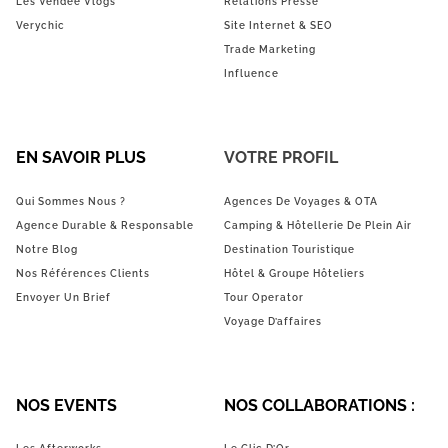
Les Vendée Vlogs
Relations Presse
Verychic
Site Internet & SEO
Trade Marketing
Influence
EN SAVOIR PLUS
VOTRE PROFIL
Qui Sommes Nous ?
Agences De Voyages & OTA
Agence Durable & Responsable
Camping & Hôtellerie De Plein Air
Notre Blog
Destination Touristique
Nos Références Clients
Hôtel & Groupe Hôteliers
Envoyer Un Brief
Tour Operator
Voyage D’affaires
NOS EVENTS
NOS COLLABORATIONS :