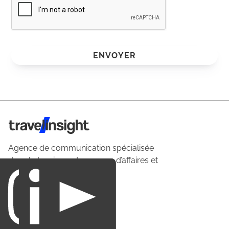
ENVOYER
Travel Insight
Agence de communication spécialisée
dans le tourisme du voyage d’affaires et
du loisirs.