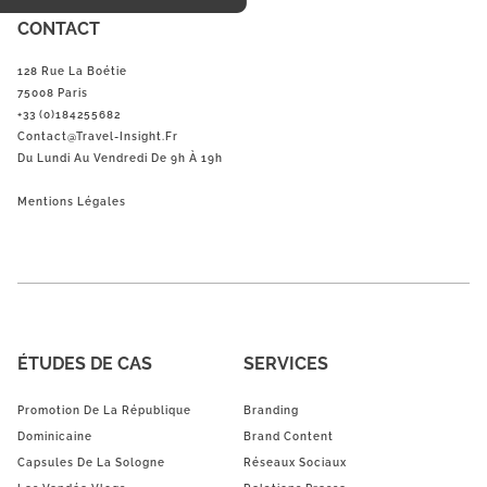
CONTACT
128 Rue La Boétie
75008 Paris
+33 (0)184255682
Contact@Travel-Insight.fr
Du Lundi Au Vendredi De 9h À 19h
Mentions Légales
ÉTUDES DE CAS
SERVICES
Promotion De La République
Branding
Dominicaine
Brand Content
Capsules De La Sologne
Réseaux Sociaux