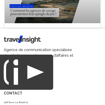
Travel Insight
Agence de communication spécialisée
dans le tourisme du voyage d’affaires et
du loisirs.
CONTACT
128 Rue La Boétie