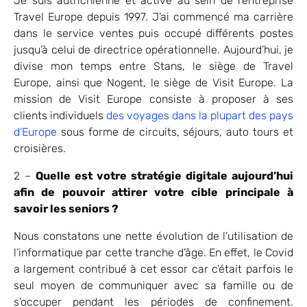
Je suis autrichienne et active au sein de l’entreprise
Travel Europe depuis 1997. J’ai commencé ma carrière
dans le service ventes puis occupé différents postes
jusqu’à celui de directrice opérationnelle. Aujourd’hui, je
divise mon temps entre Stans, le siège de Travel
Europe, ainsi que Nogent, le siège de Visit Europe. La
mission de Visit Europe consiste à proposer à ses
clients individuels
des voyages dans la plupart des pays
d’Europe
sous forme de circuits, séjours, auto tours et
croisières.
2 –
Quelle est votre stratégie digitale aujourd’hui
afin de pouvoir attirer votre cible principale à
savoir les seniors ?
Nous constatons une nette évolution de l’utilisation de
l’informatique par cette tranche d’âge. En effet, le Covid
a largement contribué à cet essor car c’était parfois le
seul moyen de communiquer avec sa famille ou de
s’occuper pendant les périodes de confinement.