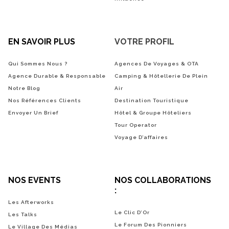
EN SAVOIR PLUS
VOTRE PROFIL
Qui Sommes Nous ?
Agences De Voyages & OTA
Agence Durable & Responsable
Camping & Hôtellerie De Plein
Notre Blog
Air
Nos Références Clients
Destination Touristique
Envoyer Un Brief
Hôtel & Groupe Hôteliers
Tour Operator
Voyage D’affaires
NOS EVENTS
NOS COLLABORATIONS
:
Les Afterworks
Le Clic D’Or
Les Talks
Le Forum Des Pionniers
Le Village Des Médias