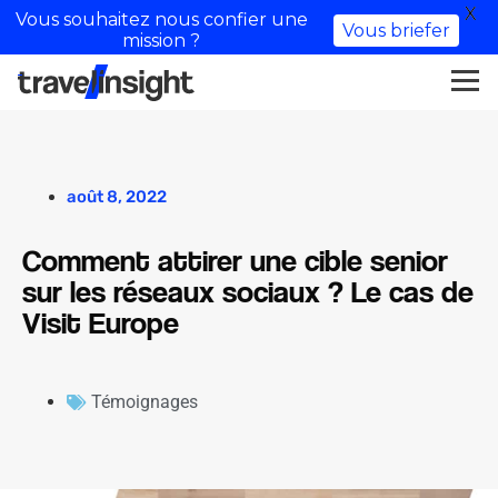
X
Vous souhaitez nous confier une
Vous briefer
mission ?
août 8, 2022
Comment attirer une cible senior
sur les réseaux sociaux ? Le cas de
Visit Europe
Témoignages