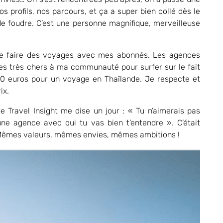
 profils, nos parcours, et ça a super bien collé dès le
e foudre. C’est une personne magnifique, merveilleuse
de faire des voyages avec mes abonnés. Les agences
ges très chers à ma communauté pour surfer sur le fait
0 euros pour un voyage en Thaïlande. Je respecte et
ix.
e Travel Insight me dise un jour : « Tu n’aimerais pas
ne agence avec qui tu vas bien t’entendre ». C’était
e. Mêmes valeurs, mêmes envies, mêmes ambitions !