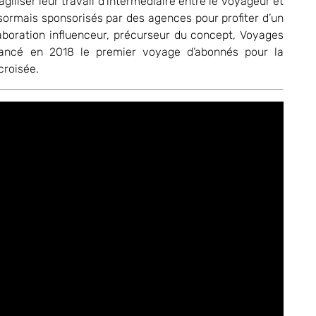
agiliser leur travail d’intermédiaire entre le voyageur et
sormais sponsorisés par des agences pour profiter d’un
aboration influenceur, précurseur du concept, Voyages
lancé en 2018 le premier voyage d’abonnés pour la
croisée.