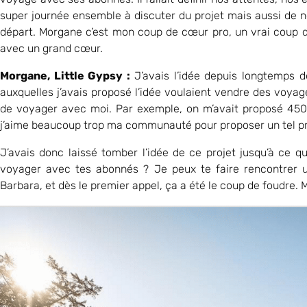
super journée ensemble à discuter du projet mais aussi de nos
départ. Morgane c’est mon coup de cœur pro, un vrai coup d
avec un grand cœur.
Morgane, Little Gypsy :
J’avais l’idée depuis longtemps 
auxquelles j’avais proposé l’idée voulaient vendre des voya
de voyager avec moi. Par exemple, on m’avait proposé 450
j’aime beaucoup trop ma communauté pour proposer un tel pr
J’avais donc laissé tomber l’idée de ce projet jusqu’à ce qu
voyager avec tes abonnés ? Je peux te faire rencontrer u
Barbara, et dès le premier appel, ça a été le coup de foudr