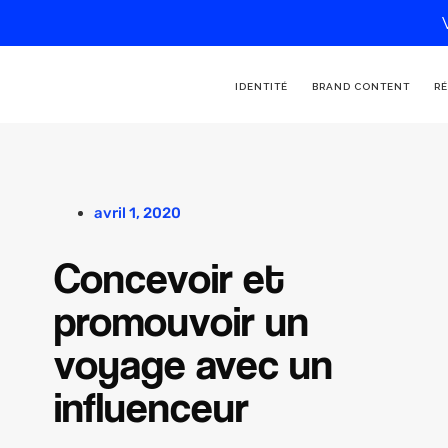
IDENTITÉ
BRAND CONTENT
RÉ
avril 1, 2020
Concevoir et
promouvoir un
voyage avec un
influenceur