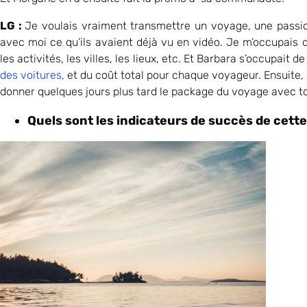
LG :
Je voulais vraiment transmettre un voyage, une passion
avec moi ce qu’ils avaient déjà vu en vidéo. Je m’occupais de
les activités, les villes, les lieux, etc. Et Barbara s’occupait de
des voitures,
et du coût total pour chaque voyageur. Ensuite, 
donner quelques jours plus tard le package du voyage avec tout 
Quels sont les indicateurs de succès de cette