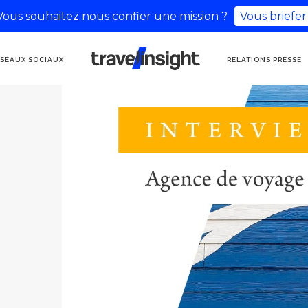
Vous souhaitez nous confier une mission ?
Vous briefer
AGENCE DE
SEAUX SOCIAUX
RELATIONS PRESSE
COMMUNICATION
TOURISME