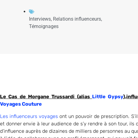
Interviews
,
Relations influenceurs
,
Témoignages
Le Cas de Morgane Trussardi (alias
Little Gypsy
),inf
Voyages Couture
Les influenceurs voyages
ont un pouvoir de prescription. S’i
et donner envie à leur audience de s’y rendre à son tour, ils o
d’influence auprès de dizaines de milliers de personnes au qu