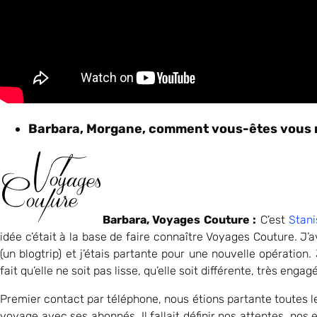
Barbara, Morgane, comment vous-êtes vous r
Barbara, Voyages Couture :
C’est
Stani
idée c’était à la base de faire connaître Voyages Couture. J’
(un blogtrip) et j’étais partante pour une nouvelle opération. 
fait qu’elle ne soit pas lisse, qu’elle soit différente, très enga
Premier contact par téléphone, nous étions partante toutes l
voyage avec ses abonnés. Il fallait définir nos attentes, nos