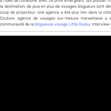
à l’idée de collaborer avec ce profil émergeant, qui pouvait fr
la destination, de plus en plus de voyages blogueurs sont dé
coup de projecteur. Une agence a été plus loin dans la coll
Couture, agence de voyages sur-mesure marseillaise a 
communauté de la
blogueuse voyage Little Gypsy
. Interview 