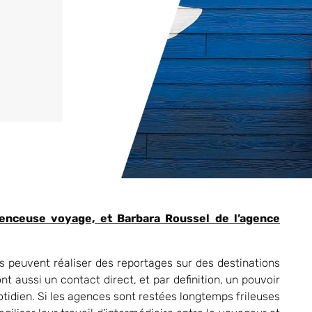
luenceuse voyage, et Barbara Roussel de l’agence
ls peuvent réaliser des reportages sur des destinations
nt aussi un contact direct, et par definition, un pouvoir
otidien. Si les agences sont restées longtemps frileuses