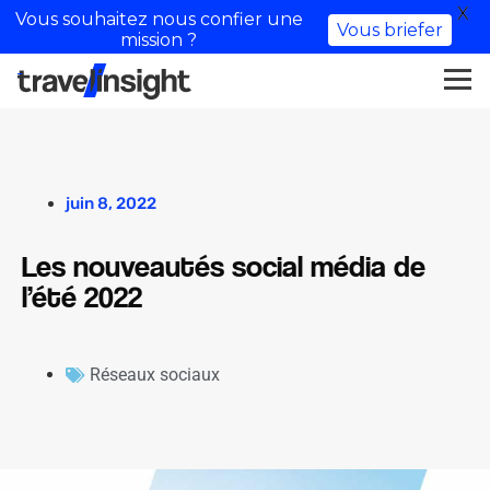
X
Vous souhaitez nous confier une
Vous briefer
mission ?
juin 8, 2022
Les nouveautés social média de
l’été 2022
Réseaux sociaux