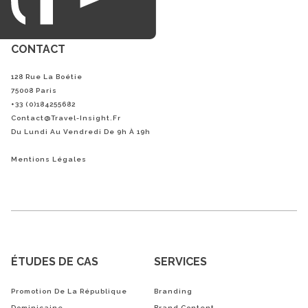
CONTACT
128 Rue La Boétie
75008 Paris
+33 (0)184255682
Contact@Travel-Insight.fr
Du Lundi Au Vendredi De 9h À 19h
Mentions Légales
ÉTUDES DE CAS
SERVICES
Promotion De La République
Branding
Dominicaine
Brand Content