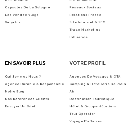
Capsules De La Sologne
Réseaux Sociaux
Les Vendée Vlogs
Relations Presse
Verychic
Site Internet & SEO
Trade Marketing
Influence
EN SAVOIR PLUS
VOTRE PROFIL
Qui Sommes Nous ?
Agences De Voyages & OTA
Agence Durable & Responsable
Camping & Hôtellerie De Plein
Notre Blog
Air
Nos Références Clients
Destination Touristique
Envoyer Un Brief
Hôtel & Groupe Hôteliers
Tour Operator
Voyage D’affaires