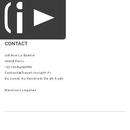
du loisirs.
CONTACT
128 Rue La Boétie
75008 Paris
+33 (0)184255682
Contact@Travel-Insight.fr
Du Lundi Au Vendredi De 9h À 19h
Mentions Légales