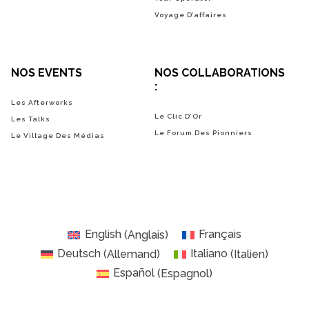
Voyage D’affaires
NOS EVENTS
NOS COLLABORATIONS
:
Les Afterworks
Le Clic D’Or
Les Talks
Le Forum Des Pionniers
Le Village Des Médias
English
(
Anglais
)
Français
Deutsch
(
Allemand
)
Italiano
(
Italien
)
Español
(
Espagnol
)