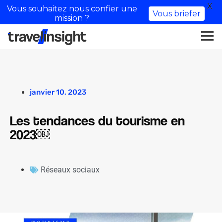
X
Vous souhaitez nous confier une
Vous briefer
mission ?
janvier 10, 2023
Les tendances du tourisme en
2023￼
Réseaux sociaux