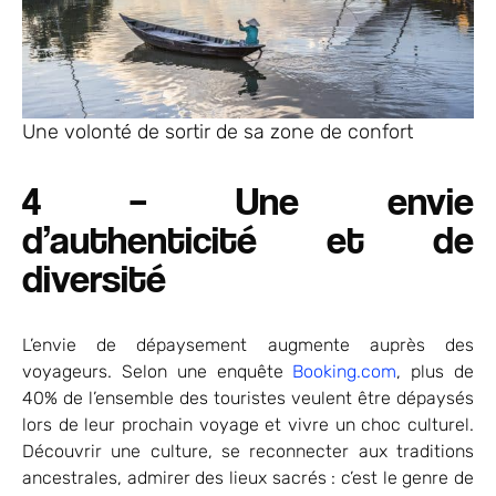
Une volonté de sortir de sa zone de confort
4 – Une envie
d’authenticité et de
diversité
L’envie de dépaysement augmente auprès des
voyageurs. Selon une enquête
Booking.com
, plus de
40% de l’ensemble des touristes veulent être dépaysés
lors de leur prochain voyage et vivre un choc culturel.
Découvrir une culture, se reconnecter aux traditions
ancestrales, admirer des lieux sacrés : c’est le genre de