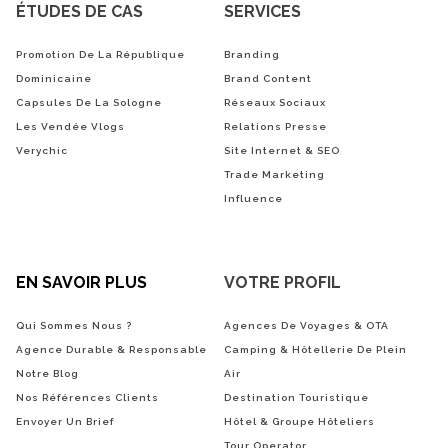
ÉTUDES DE CAS
SERVICES
Promotion De La République
Branding
Dominicaine
Brand Content
Capsules De La Sologne
Réseaux Sociaux
Les Vendée Vlogs
Relations Presse
Verychic
Site Internet & SEO
Trade Marketing
Influence
EN SAVOIR PLUS
VOTRE PROFIL
Qui Sommes Nous ?
Agences De Voyages & OTA
Agence Durable & Responsable
Camping & Hôtellerie De Plein
Notre Blog
Air
Nos Références Clients
Destination Touristique
Envoyer Un Brief
Hôtel & Groupe Hôteliers
Tour Operator