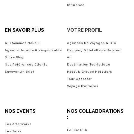
Influence
EN SAVOIR PLUS
VOTRE PROFIL
Qui Sommes Nous ?
Agences De Voyages & OTA
Agence Durable & Responsable
Camping & Hôtellerie De Plein
Notre Blog
Air
Nos Références Clients
Destination Touristique
Envoyer Un Brief
Hôtel & Groupe Hôteliers
Tour Operator
Voyage D’affaires
NOS EVENTS
NOS COLLABORATIONS
:
Les Afterworks
Le Clic D’Or
Les Talks