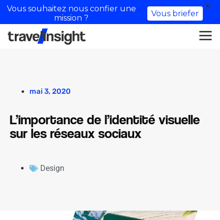
X
Vous souhaitez nous confier une
Vous briefer
mission ?
mai 3, 2020
L’importance de l’identité visuelle
sur les réseaux sociaux
Design