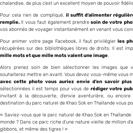
chalandise, de plus c’est un excellent moyen de pouvoir fidélis
Pour cela rien de compliqué,
il suffit d’alimenter régul
remplie.
Il vous faut également prendre
soin de votre pho
vos abonnés de voyager instantanément en venant vous cons
Pour animer votre page Facebook, il faut privilégier
les ph
récupérées sur des bibliothèques libres de droits. Il est imp
mille mots et que mille mots valent une image
.
Alors prenez soin de bien sélectionner les images que v
souhaiterez mettre en avant. Vous devez vous-même vous me
avec cette photo vous auriez envie d’en savoir plus
sélectionnées il est temps pour vous de
rédiger votre pub
invitant à la découverte, d’envie aventurière, ou encore 
destination du parc naturel de Khao Sok en Thaïlande vous pou
« Saviez-vous que le parc naturel de Khao Sok en Thaïlande p
monde ? Dans ce parc riche d’une nature vieille de million d’a
gibbons, et même des tigres ! »