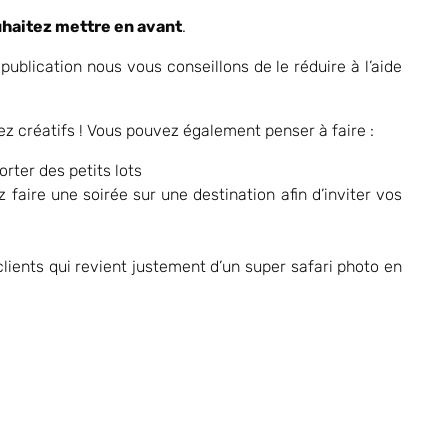
ouhaitez mettre en avant
.
 publication nous vous conseillons de le réduire à l’aide
yez créatifs ! Vous pouvez également penser à faire :
rter des petits lots
aire une soirée sur une destination afin d’inviter vos
clients qui revient justement d’un super safari photo en