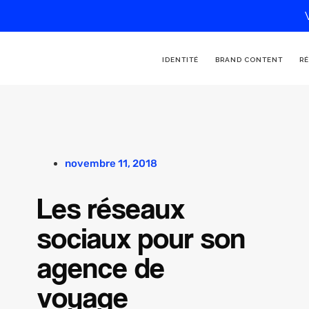
IDENTITÉ
BRAND CONTENT
RÉ
novembre 11, 2018
Les réseaux
sociaux pour son
agence de
voyage