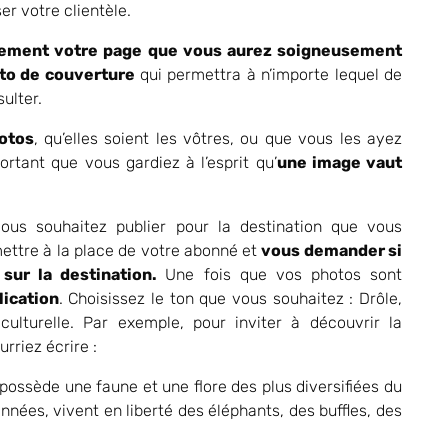
er votre clientèle.
ièrement votre page que vous aurez soigneusement
to de couverture
qui permettra à n’importe lequel de
ulter.
otos
, qu’elles soient les vôtres, ou que vous les ayez
ortant que vous gardiez à l’esprit qu’
une image vaut
ous souhaitez publier pour la destination que vous
ttre à la place de votre abonné et
vous demander si
 sur la destination.
Une fois que vos photos sont
lication
. Choisissez le ton que vous souhaitez : Drôle,
culturelle. Par exemple, pour inviter à découvrir la
rriez écrire :
ossède une faune et une flore des plus diversifiées du
nnées, vivent en liberté des éléphants, des buffles, des