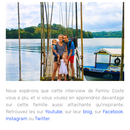
Nous espérons que cette interview de Family Coste
vous a plu, et si vous voulez en apprendrez davantage
sur cette famille aussi attachante qu’inspirante.
Retrouvez les sur
Youtube
, sur leur
blog
, sur
Facebook
,
Instagram
ou
Twitter
.