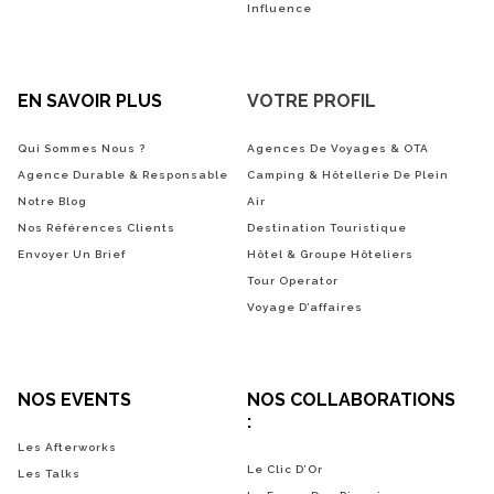
Influence
EN SAVOIR PLUS
VOTRE PROFIL
Qui Sommes Nous ?
Agences De Voyages & OTA
Agence Durable & Responsable
Camping & Hôtellerie De Plein
Notre Blog
Air
Nos Références Clients
Destination Touristique
Envoyer Un Brief
Hôtel & Groupe Hôteliers
Tour Operator
Voyage D’affaires
NOS EVENTS
NOS COLLABORATIONS
:
Les Afterworks
Le Clic D’Or
Les Talks