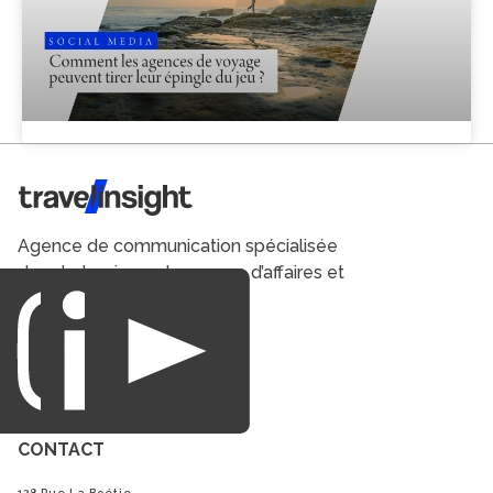
Travel Insight
Agence de communication spécialisée
dans le tourisme du voyage d’affaires et
du loisirs.
CONTACT
128 Rue La Boétie