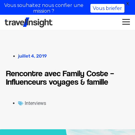
X
Vous souhaitez nous confier une
Vous briefer
mission ?
juillet 4, 2019
Rencontre avec Family Coste –
Influenceurs voyages & famille
Interviews