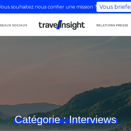
Vous souhaitez nous confier une mission ?
Vous briefer
AGENCE DE
SEAUX SOCIAUX
RELATIONS PRESSE
COMMUNICATION
TOURISME
Catégorie :
Interviews