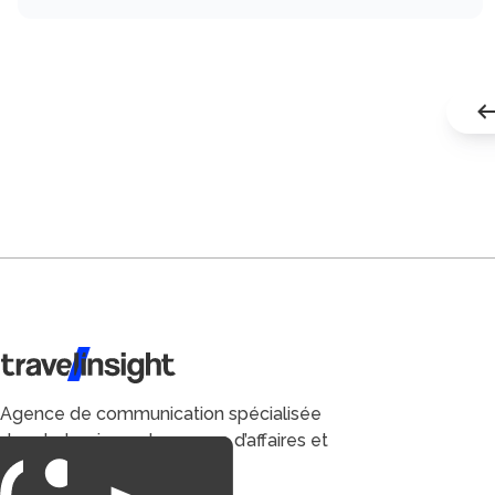
Travel Insight
Agence de communication spécialisée
dans le tourisme du voyage d’affaires et
du loisirs.