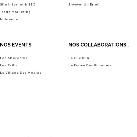
Site Internet & SEO
Envoyer Un Brief
Trade Marketing
Influence
NOS EVENTS
NOS COLLABORATIONS :
Les Afterworks
Le Clic D’Or
Les Talks
Le Forum Des Pionniers
Le Village Des Médias