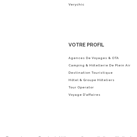
Verychic
VOTRE PROFIL
Agences De Voyages & OTA
Camping & Hôtellerie De Plein Air
Destination Touristique
Hôtel & Groupe Hôteliers
Tour Operator
Voyage D’affaires