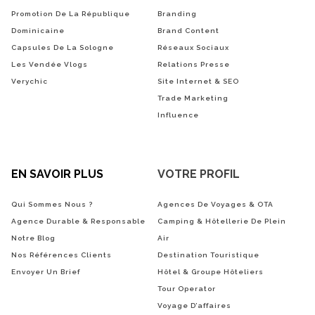
Promotion De La République
Branding
Dominicaine
Brand Content
Capsules De La Sologne
Réseaux Sociaux
Les Vendée Vlogs
Relations Presse
Verychic
Site Internet & SEO
Trade Marketing
Influence
EN SAVOIR PLUS
VOTRE PROFIL
Qui Sommes Nous ?
Agences De Voyages & OTA
Agence Durable & Responsable
Camping & Hôtellerie De Plein
Notre Blog
Air
Nos Références Clients
Destination Touristique
Envoyer Un Brief
Hôtel & Groupe Hôteliers
Tour Operator
Voyage D’affaires