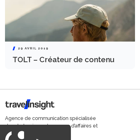
29 AVRIL 2019
TOLT – Créateur de contenu
Travel Insight
Agence de communication spécialisée
dans le tourisme du voyage d’affaires et
du loisirs.