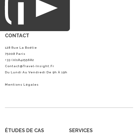
CONTACT
128 Rue La Boétie
75008 Paris
+33 (0)184255682
Contact@Travel-Insight.fr
Du Lundi Au Vendredi De 9h À 19h
Mentions Légales
ÉTUDES DE CAS
SERVICES