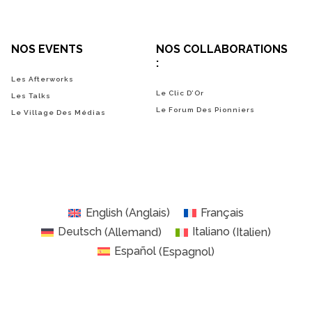
NOS EVENTS
NOS COLLABORATIONS
:
Les Afterworks
Le Clic D’Or
Les Talks
Le Forum Des Pionniers
Le Village Des Médias
English
(
Anglais
)
Français
Deutsch
(
Allemand
)
Italiano
(
Italien
)
Español
(
Espagnol
)