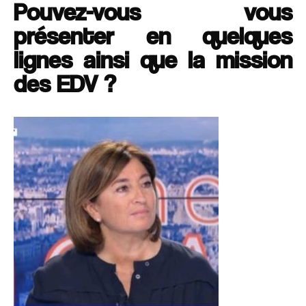
Pouvez-vous vous
présenter en quelques
lignes ainsi que la mission
des EDV ?