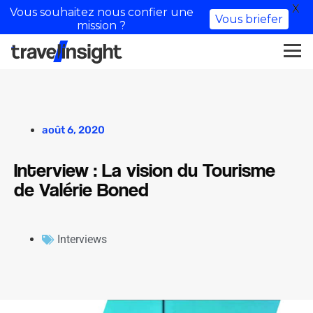
X
Vous souhaitez nous confier une
Vous briefer
mission ?
août 6, 2020
Interview : La vision du Tourisme
de Valérie Boned
Interviews