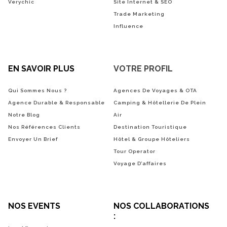
Verychic
Site Internet & SEO
Trade Marketing
Influence
EN SAVOIR PLUS
VOTRE PROFIL
Qui Sommes Nous ?
Agences De Voyages & OTA
Agence Durable & Responsable
Camping & Hôtellerie De Plein
Notre Blog
Air
Nos Références Clients
Destination Touristique
Envoyer Un Brief
Hôtel & Groupe Hôteliers
Tour Operator
Voyage D’affaires
NOS EVENTS
NOS COLLABORATIONS
: